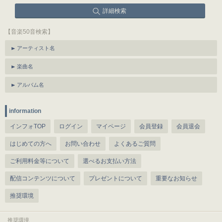
詳細検索
【音楽50音検索】
アーティスト名
楽曲名
アルバム名
information
インフォTOP
ログイン
マイページ
会員登録
会員退会
はじめての方へ
お問い合わせ
よくあるご質問
ご利用料金等について
選べるお支払い方法
配信コンテンツについて
プレゼントについて
重要なお知らせ
推奨環境
推奨環境