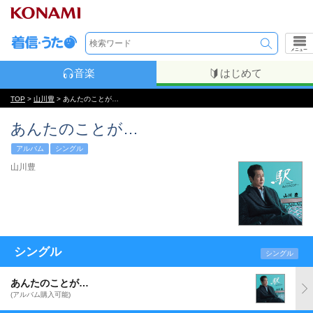
メニュー
音楽
はじめて
TOP
>
山川豊
> あんたのことが…
あんたのことが…
アルバム
シングル
山川豊
シングル
シングル
あんたのことが…
(アルバム購入可能)