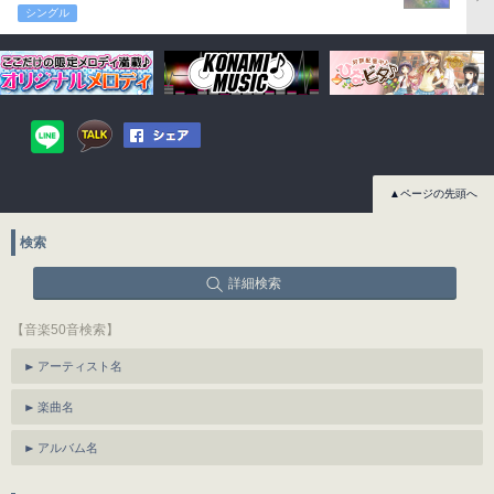
シングル
▲ページの先頭へ
検索
詳細検索
【音楽50音検索】
アーティスト名
楽曲名
アルバム名