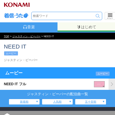
メニュー
音楽
はじめて
TOP
>
ジャスティン・ビーバー
> NEED IT
NEED IT
ムービー
ジャスティン・ビーバー
ムービー
ムービー
NEED IT フル
ジャスティン・ビーバーの配信曲一覧
新着順
人気順
五十音順