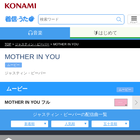
メニュー
音楽
はじめて
TOP
>
ジャスティン・ビーバー
> MOTHER IN YOU
MOTHER IN YOU
ムービー
ジャスティン・ビーバー
ムービー
ムービー
MOTHER IN YOU フル
ジャスティン・ビーバーの配信曲一覧
新着順
人気順
五十音順