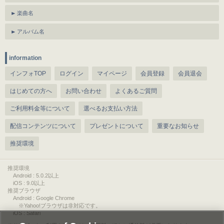
楽曲名
アルバム名
information
インフォTOP
ログイン
マイページ
会員登録
会員退会
はじめての方へ
お問い合わせ
よくあるご質問
ご利用料金等について
選べるお支払い方法
配信コンテンツについて
プレゼントについて
重要なお知らせ
推奨環境
推奨環境
Android : 5.0.2以上
iOS : 9.0以上
推奨ブラウザ
Android : Google Chrome
※Yahoo!ブラウザは非対応です。
iOS : Safari