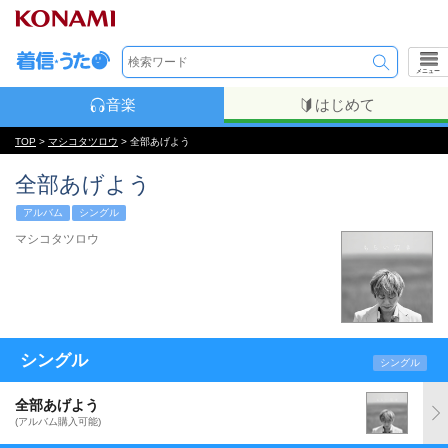
メニュー
音楽
はじめて
TOP
>
マシコタツロウ
> 全部あげよう
全部あげよう
アルバム
シングル
マシコタツロウ
シングル
シングル
全部あげよう
(アルバム購入可能)