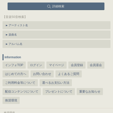
詳細検索
【音楽50音検索】
アーティスト名
楽曲名
アルバム名
information
インフォTOP
ログイン
マイページ
会員登録
会員退会
はじめての方へ
お問い合わせ
よくあるご質問
ご利用料金等について
選べるお支払い方法
配信コンテンツについて
プレゼントについて
重要なお知らせ
推奨環境
推奨環境