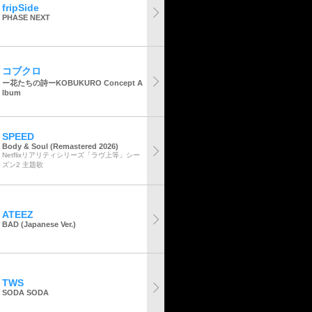
fripSide
PHASE NEXT
コブクロ
ー花たちの詩ーKOBUKURO Concept A
lbum
SPEED
Body & Soul (Remastered 2026)
Netflixリアリティシリーズ「ラヴ上等」シー
ズン2 主題歌
ATEEZ
BAD (Japanese Ver.)
TWS
SODA SODA