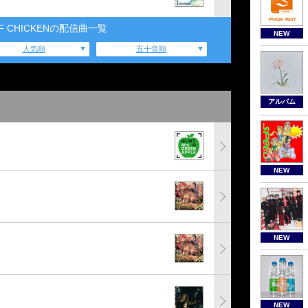
OF CHICKENの配信曲一覧
NEW
人気順
五十音順
アルバム
NEW
NEW
NEW