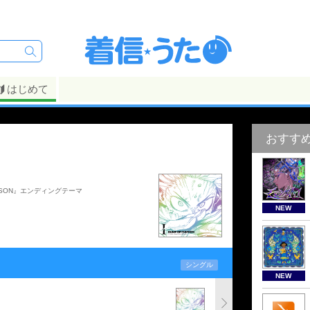
はじめて
おすす
ASON』エンディングテーマ
NEW
シングル
NEW