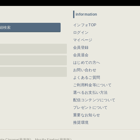
information
インフォTOP
細検索
ログイン
マイページ
会員登録
会員退会
はじめての方へ
お問い合わせ
よくあるご質問
ご利用料金等について
選べるお支払い方法
配信コンテンツについて
プレゼントについて
重要なお知らせ
推奨環境
ogle Chrome(最新版)、Mozilla Firefox(最新版)