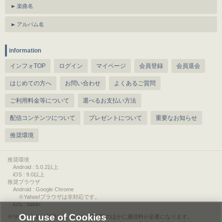
楽曲名
アルバム名
information
インフォTOP
ログイン
マイページ
会員登録
会員退会
はじめての方へ
お問い合わせ
よくあるご質問
ご利用料金等について
選べるお支払い方法
配信コンテンツについて
プレゼントについて
重要なお知らせ
推奨環境
推奨環境
Android : 5.0.2以上
iOS : 9.0以上
推奨ブラウザ
Android : Google Chrome
※Yahoo!ブラウザは非対応です。
iOS : Safari
Our use of Cookies
サービスをご利用されるには、情報料のほかに通信料が必要になります。