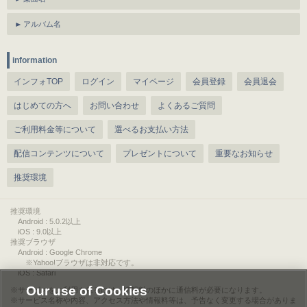
アルバム名
information
インフォTOP
ログイン
マイページ
会員登録
会員退会
はじめての方へ
お問い合わせ
よくあるご質問
ご利用料金等について
選べるお支払い方法
配信コンテンツについて
プレゼントについて
重要なお知らせ
推奨環境
推奨環境
Android : 5.0.2以上
iOS : 9.0以上
推奨ブラウザ
Android : Google Chrome
※Yahoo!ブラウザは非対応です。
iOS : Safari
Our use of Cookies
サービスをご利用されるには、情報料のほかに通信料が必要になります。
サービス名称や内容、アクセス方法や情報料等は、予告なく変更する場合がありま