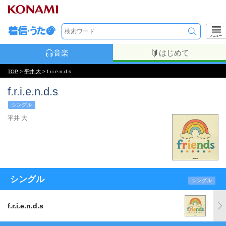
メニュー
音楽
はじめて
TOP
>
平井 大
> f.r.i.e.n.d.s
f.r.i.e.n.d.s
シングル
平井 大
シングル
シングル
f.r.i.e.n.d.s