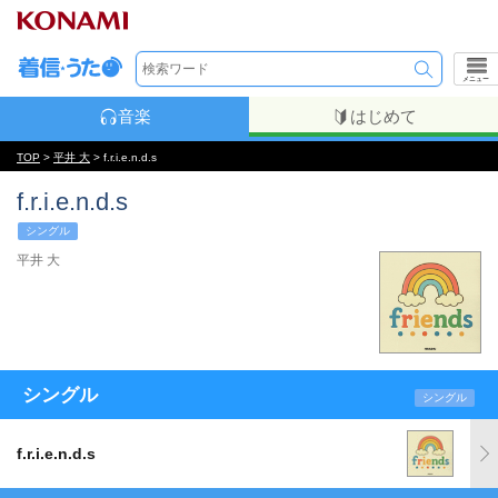
メニュー
音楽
はじめて
TOP
>
平井 大
> f.r.i.e.n.d.s
f.r.i.e.n.d.s
シングル
平井 大
シングル
シングル
f.r.i.e.n.d.s