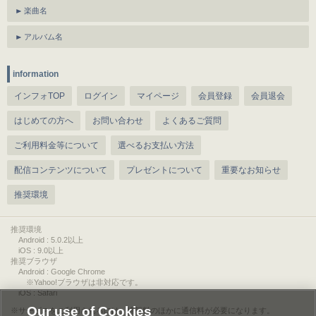
楽曲名
アルバム名
information
インフォTOP
ログイン
マイページ
会員登録
会員退会
はじめての方へ
お問い合わせ
よくあるご質問
ご利用料金等について
選べるお支払い方法
配信コンテンツについて
プレゼントについて
重要なお知らせ
推奨環境
推奨環境
Android : 5.0.2以上
iOS : 9.0以上
推奨ブラウザ
Android : Google Chrome
※Yahoo!ブラウザは非対応です。
iOS : Safari
Our use of Cookies
サービスをご利用されるには、情報料のほかに通信料が必要になります。