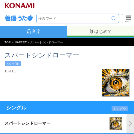
メニュー
音楽
はじめて
TOP
>
10-FEET
> スパートシンドローマー
スパートシンドローマー
シングル
10-FEET
シングル
シングル
スパートシンドローマー