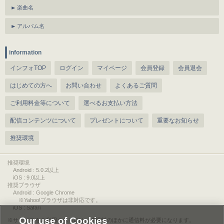
楽曲名
アルバム名
information
インフォTOP
ログイン
マイページ
会員登録
会員退会
はじめての方へ
お問い合わせ
よくあるご質問
ご利用料金等について
選べるお支払い方法
配信コンテンツについて
プレゼントについて
重要なお知らせ
推奨環境
推奨環境
Android : 5.0.2以上
iOS : 9.0以上
推奨ブラウザ
Android : Google Chrome
※Yahoo!ブラウザは非対応です。
iOS : Safari
Our use of Cookies
サービスをご利用されるには、情報料のほかに通信料が必要になります。