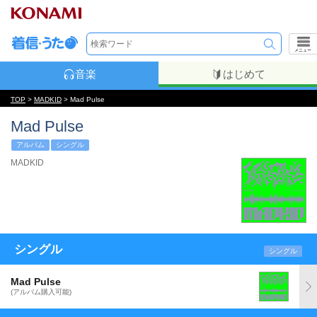
メニュー
音楽
はじめて
TOP
>
MADKID
> Mad Pulse
Mad Pulse
アルバム
シングル
MADKID
シングル
シングル
Mad Pulse
(アルバム購入可能)