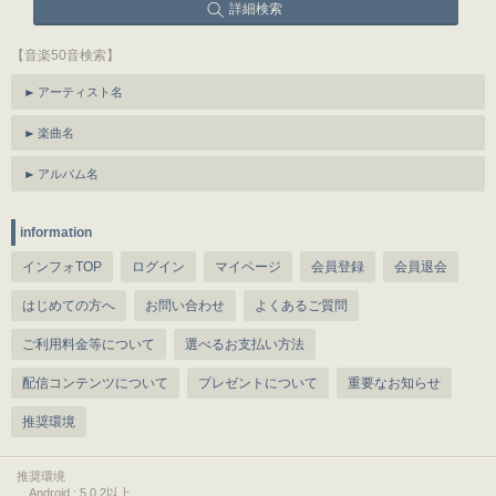
詳細検索
【音楽50音検索】
アーティスト名
楽曲名
アルバム名
information
インフォTOP
ログイン
マイページ
会員登録
会員退会
はじめての方へ
お問い合わせ
よくあるご質問
ご利用料金等について
選べるお支払い方法
配信コンテンツについて
プレゼントについて
重要なお知らせ
推奨環境
推奨環境
Android : 5.0.2以上