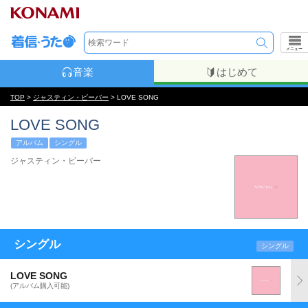
メニュー
音楽
はじめて
TOP
>
ジャスティン・ビーバー
> LOVE SONG
LOVE SONG
アルバム
シングル
ジャスティン・ビーバー
シングル
シングル
LOVE SONG
(アルバム購入可能)