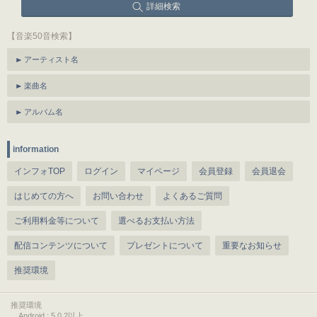
詳細検索
【音楽50音検索】
アーティスト名
楽曲名
アルバム名
information
インフォTOP
ログイン
マイページ
会員登録
会員退会
はじめての方へ
お問い合わせ
よくあるご質問
ご利用料金等について
選べるお支払い方法
配信コンテンツについて
プレゼントについて
重要なお知らせ
推奨環境
推奨環境
Android : 5.0.2以上