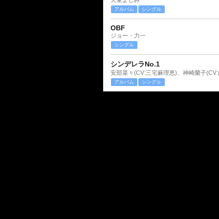
天童よしみ
アルバム
シングル
OBF
ジョー・力一
シングル
シンデレラNo.1
アルバム
シングル