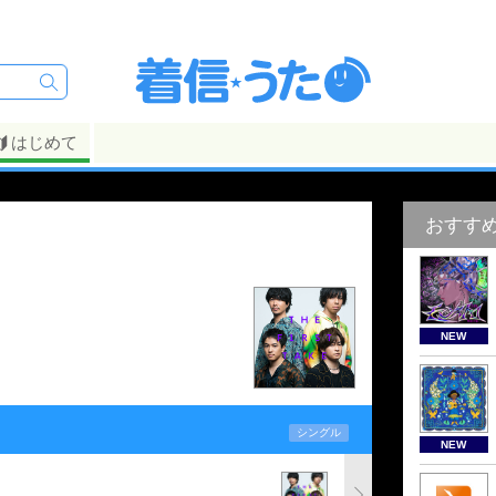
はじめて
おすす
NEW
シングル
NEW