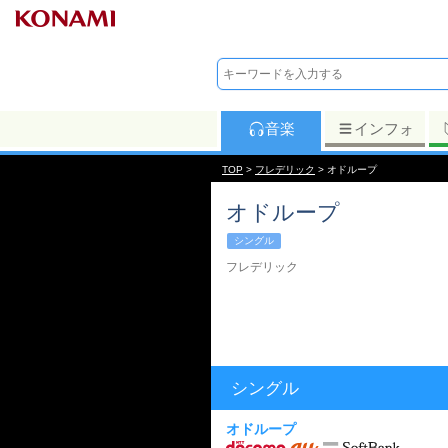
音楽
インフォ
TOP
>
フレデリック
> オドループ
オドループ
シングル
フレデリック
シングル
オドループ