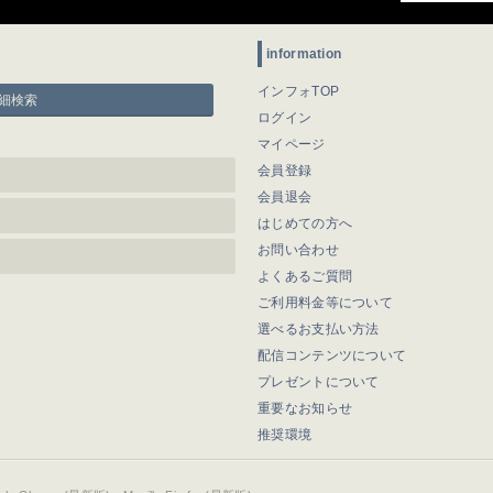
information
インフォTOP
細検索
ログイン
マイページ
会員登録
会員退会
はじめての方へ
お問い合わせ
よくあるご質問
ご利用料金等について
選べるお支払い方法
配信コンテンツについて
プレゼントについて
重要なお知らせ
推奨環境