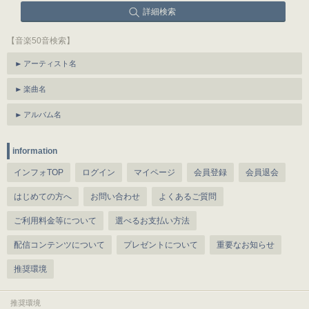
詳細検索
【音楽50音検索】
アーティスト名
楽曲名
アルバム名
information
インフォTOP
ログイン
マイページ
会員登録
会員退会
はじめての方へ
お問い合わせ
よくあるご質問
ご利用料金等について
選べるお支払い方法
配信コンテンツについて
プレゼントについて
重要なお知らせ
推奨環境
推奨環境