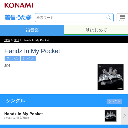
メニュー
音楽
はじめて
TOP
>
JO1
> Handz In My Pocket
Handz In My Pocket
アルバム
シングル
JO1
シングル
シングル
Handz In My Pocket
(アルバム購入可能)