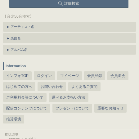
詳細検索
【音楽50音検索】
アーティスト名
楽曲名
アルバム名
information
インフォTOP
ログイン
マイページ
会員登録
会員退会
はじめての方へ
お問い合わせ
よくあるご質問
ご利用料金等について
選べるお支払い方法
配信コンテンツについて
プレゼントについて
重要なお知らせ
推奨環境
推奨環境