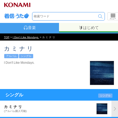
メニュー
音楽
はじめて
TOP
>
I Don't Like Mondays.
> カ ミ ナ リ
カ ミ ナ リ
アルバム
シングル
I Don't Like Mondays.
シングル
シングル
カ ミ ナ リ
(アルバム購入可能)