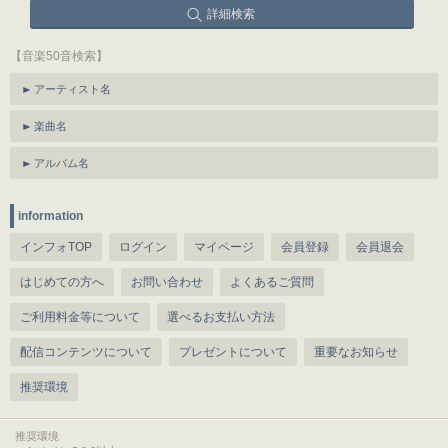
詳細検索
【音楽50音検索】
アーティスト名
楽曲名
アルバム名
information
インフォTOP
ログイン
マイページ
会員登録
会員退会
はじめての方へ
お問い合わせ
よくあるご質問
ご利用料金等について
選べるお支払い方法
配信コンテンツについて
プレゼントについて
重要なお知らせ
推奨環境
推奨環境