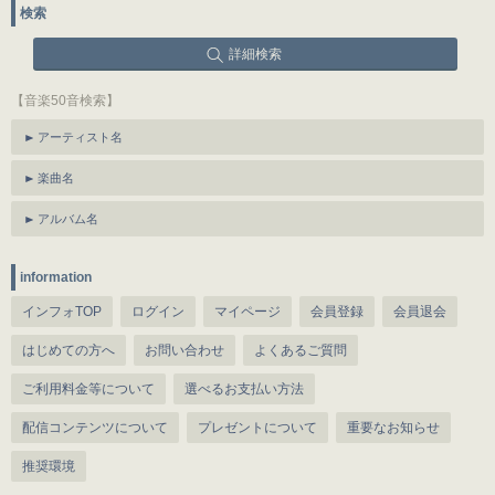
検索
詳細検索
【音楽50音検索】
アーティスト名
楽曲名
アルバム名
information
インフォTOP
ログイン
マイページ
会員登録
会員退会
はじめての方へ
お問い合わせ
よくあるご質問
ご利用料金等について
選べるお支払い方法
配信コンテンツについて
プレゼントについて
重要なお知らせ
推奨環境