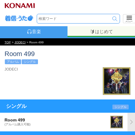
メニュー
音楽
はじめて
TOP
>
JODECI
> Room 499
Room 499
アルバム
シングル
JODECI
シングル
シングル
Room 499
(アルバム購入可能)