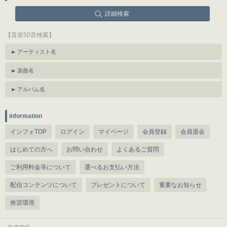
詳細検索
【音楽50音検索】
アーティスト名
楽曲名
アルバム名
information
インフォTOP
ログイン
マイページ
会員登録
会員退会
はじめての方へ
お問い合わせ
よくあるご質問
ご利用料金等について
選べるお支払い方法
配信コンテンツについて
プレゼントについて
重要なお知らせ
推奨環境