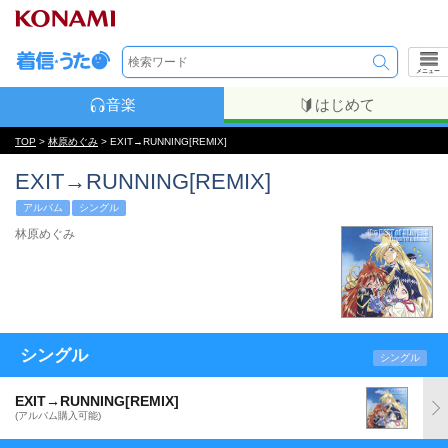
メニュー
音楽
はじめて
TOP
>
林原めぐみ
> EXIT→RUNNING[REMIX]
EXIT→RUNNING[REMIX]
アルバム
シングル
林原めぐみ
シングル
シングル
EXIT→RUNNING[REMIX]
(アルバム購入可能)