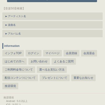
【音楽50音検索】
アーティスト名
楽曲名
アルバム名
information
インフォTOP
ログイン
マイページ
会員登録
会員退会
はじめての方へ
お問い合わせ
よくあるご質問
ご利用料金等について
選べるお支払い方法
配信コンテンツについて
プレゼントについて
重要なお知らせ
推奨環境
推奨環境
Android : 5.0.2以上
iOS : 9.0以上