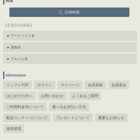
検索
詳細検索
【音楽50音検索】
アーティスト名
楽曲名
アルバム名
information
インフォTOP
ログイン
マイページ
会員登録
会員退会
はじめての方へ
お問い合わせ
よくあるご質問
ご利用料金等について
選べるお支払い方法
配信コンテンツについて
プレゼントについて
重要なお知らせ
推奨環境