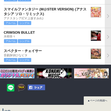
スマイルファンタジー (M@STER VERSION) (アナス
タシア ソロ・リミックス)
アナスタシア(CV:上坂すみれ)
アルバム
シングル
CRIMSON BULLET
水樹奈々
アルバム
シングル
スペクター・チェイサー
音戯探偵ひなビタ
アルバム
シングル
▲ページの先頭へ