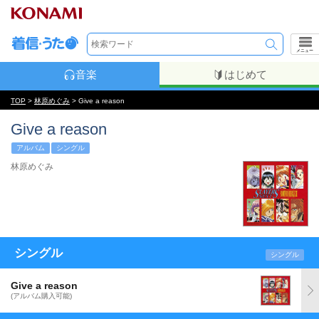
メニュー
音楽
はじめて
TOP
>
林原めぐみ
> Give a reason
Give a reason
アルバム
シングル
林原めぐみ
シングル
シングル
Give a reason
(アルバム購入可能)