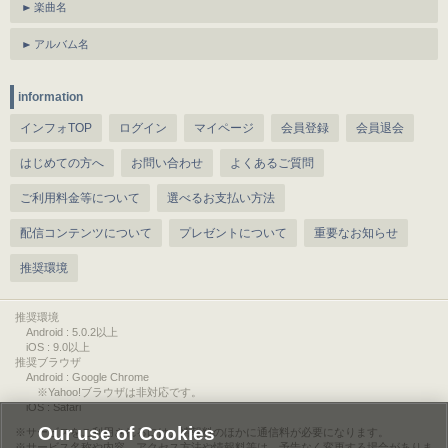
楽曲名
アルバム名
information
インフォTOP
ログイン
マイページ
会員登録
会員退会
はじめての方へ
お問い合わせ
よくあるご質問
ご利用料金等について
選べるお支払い方法
配信コンテンツについて
プレゼントについて
重要なお知らせ
推奨環境
推奨環境
Android : 5.0.2以上
iOS : 9.0以上
推奨ブラウザ
Android : Google Chrome
※Yahoo!ブラウザは非対応です。
iOS : Safari
Our use of Cookies
サービスをご利用されるには、情報料のほかに通信料が必要になります。
サービス名称や内容、アクセス方法や情報料等は、予告なく変更する場合がありま