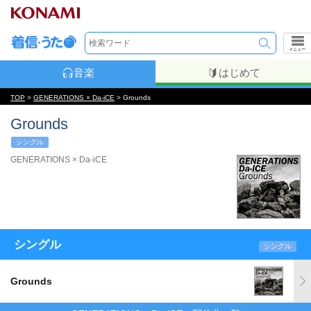
メニュー
音楽
はじめて
TOP
>
GENERATIONS × Da-iCE
> Grounds
Grounds
シングル
GENERATIONS × Da-iCE
シングル
シングル
Grounds