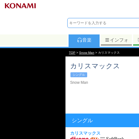
音楽
インフォ
TOP
>
Snow Man
> カリスマックス
カリスマックス
シングル
Snow Man
シングル
カリスマックス