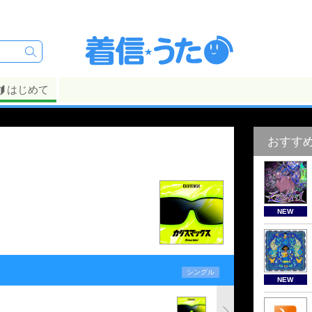
はじめて
おすす
NEW
シングル
NEW