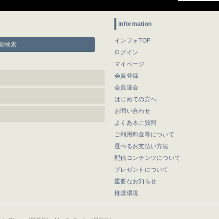
information
インフォTOP
細検索
ログイン
マイページ
会員登録
会員退会
はじめての方へ
お問い合わせ
よくあるご質問
ご利用料金等について
選べるお支払い方法
配信コンテンツについて
プレゼントについて
重要なお知らせ
推奨環境