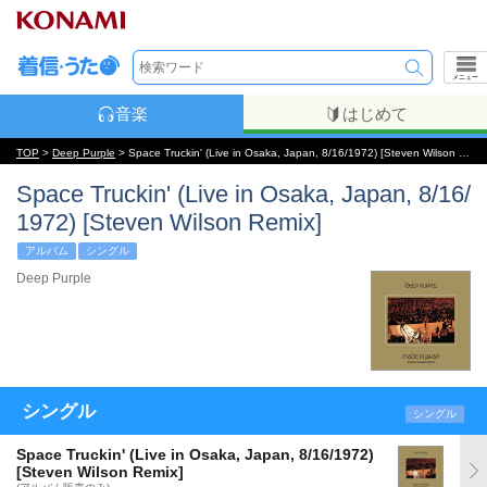
メニュー
音楽
はじめて
TOP
>
Deep Purple
> Space Truckin' (Live in Osaka, Japan, 8/16/1972) [Steven Wilson Remix]
Space Truckin' (Live in Osaka, Japan, 8/16/
1972) [Steven Wilson Remix]
アルバム
シングル
Deep Purple
シングル
シングル
Space Truckin' (Live in Osaka, Japan, 8/16/1972)
[Steven Wilson Remix]