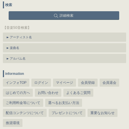
検索
詳細検索
【音楽50音検索】
アーティスト名
楽曲名
アルバム名
information
インフォTOP
ログイン
マイページ
会員登録
会員退会
はじめての方へ
お問い合わせ
よくあるご質問
ご利用料金等について
選べるお支払い方法
配信コンテンツについて
プレゼントについて
重要なお知らせ
推奨環境