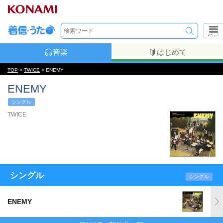
メニュー
音楽
はじめて
TOP
>
TWICE
> ENEMY
ENEMY
シングル
TWICE
シングル
シングル
ENEMY