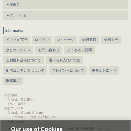
楽曲名
アルバム名
information
インフォTOP
ログイン
マイページ
会員登録
会員退会
はじめての方へ
お問い合わせ
よくあるご質問
ご利用料金等について
選べるお支払い方法
配信コンテンツについて
プレゼントについて
重要なお知らせ
推奨環境
推奨環境
Android : 5.0.2以上
iOS : 9.0以上
推奨ブラウザ
Android : Google Chrome
※Yahoo!ブラウザは非対応です。
iOS : Safari
Our use of Cookies
サービスをご利用されるには、情報料のほかに通信料が必要になります。