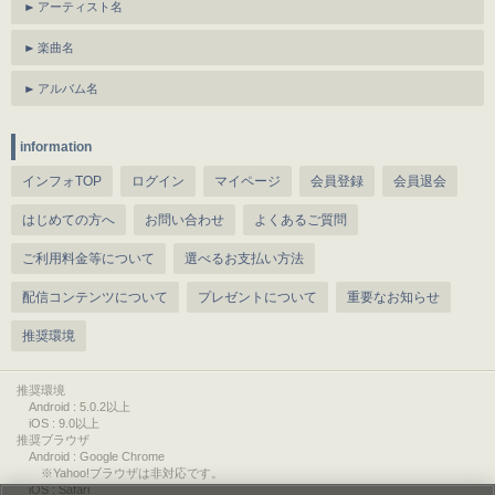
アーティスト名
楽曲名
アルバム名
information
インフォTOP
ログイン
マイページ
会員登録
会員退会
はじめての方へ
お問い合わせ
よくあるご質問
ご利用料金等について
選べるお支払い方法
配信コンテンツについて
プレゼントについて
重要なお知らせ
推奨環境
推奨環境
Android : 5.0.2以上
iOS : 9.0以上
推奨ブラウザ
Android : Google Chrome
※Yahoo!ブラウザは非対応です。
iOS : Safari