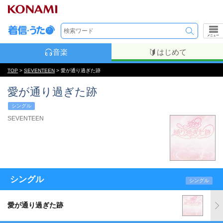
メニュー
音楽
はじめて
TOP
>
SEVENTEEN
> 愛が通り過ぎた跡
愛が通り過ぎた跡
シングル
SEVENTEEN
シングル
シングル
愛が通り過ぎた跡