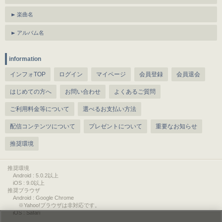
楽曲名
アルバム名
information
インフォTOP
ログイン
マイページ
会員登録
会員退会
はじめての方へ
お問い合わせ
よくあるご質問
ご利用料金等について
選べるお支払い方法
配信コンテンツについて
プレゼントについて
重要なお知らせ
推奨環境
推奨環境
Android : 5.0.2以上
iOS : 9.0以上
推奨ブラウザ
Android : Google Chrome
※Yahoo!ブラウザは非対応です。
iOS : Safari