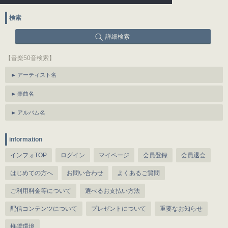
検索
詳細検索
【音楽50音検索】
アーティスト名
楽曲名
アルバム名
information
インフォTOP
ログイン
マイページ
会員登録
会員退会
はじめての方へ
お問い合わせ
よくあるご質問
ご利用料金等について
選べるお支払い方法
配信コンテンツについて
プレゼントについて
重要なお知らせ
推奨環境