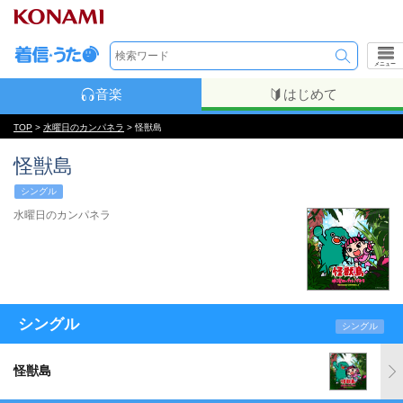
メニュー
音楽
はじめて
TOP
>
水曜日のカンパネラ
> 怪獣島
怪獣島
シングル
水曜日のカンパネラ
シングル
シングル
怪獣島