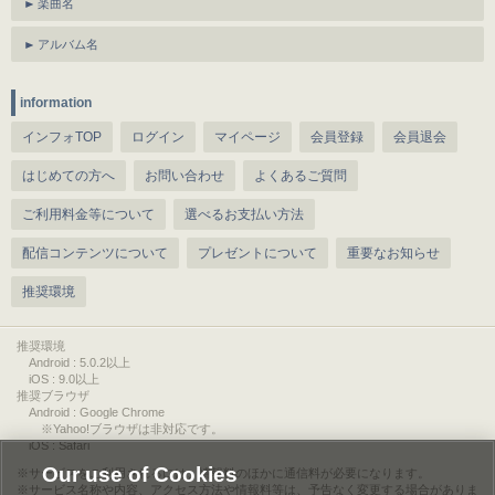
楽曲名
アルバム名
information
インフォTOP
ログイン
マイページ
会員登録
会員退会
はじめての方へ
お問い合わせ
よくあるご質問
ご利用料金等について
選べるお支払い方法
配信コンテンツについて
プレゼントについて
重要なお知らせ
推奨環境
推奨環境
Android : 5.0.2以上
iOS : 9.0以上
推奨ブラウザ
Android : Google Chrome
※Yahoo!ブラウザは非対応です。
iOS : Safari
Our use of Cookies
サービスをご利用されるには、情報料のほかに通信料が必要になります。
サービス名称や内容、アクセス方法や情報料等は、予告なく変更する場合がありま