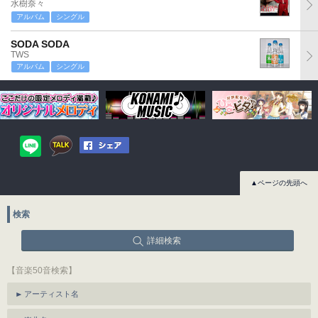
水樹奈々
アルバム
シングル
SODA SODA
TWS
アルバム
シングル
▲ページの先頭へ
検索
詳細検索
【音楽50音検索】
アーティスト名