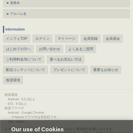
楽曲名
アルバム名
information
インフォTOP
ログイン
マイページ
会員登録
会員退会
はじめての方へ
お問い合わせ
よくあるご質問
ご利用料金等について
選べるお支払い方法
配信コンテンツについて
プレゼントについて
重要なお知らせ
推奨環境
推奨環境
Android : 5.0.2以上
iOS : 9.0以上
推奨ブラウザ
Android : Google Chrome
※Yahoo!ブラウザは非対応です。
iOS : Safari
Our use of Cookies
サービスをご利用されるには、情報料のほかに通信料が必要になります。