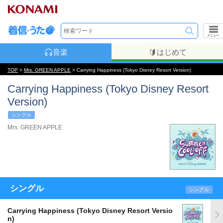
メニュー
音楽
はじめて
TOP
>
Mrs. GREEN APPLE
> Carrying Happiness (Tokyo Disney Resort Version)
Carrying Happiness (Tokyo Disney Resort
Version)
シングル
Mrs. GREEN APPLE
シングル
シングル
Carrying Happiness (Tokyo Disney Resort Versio
n)