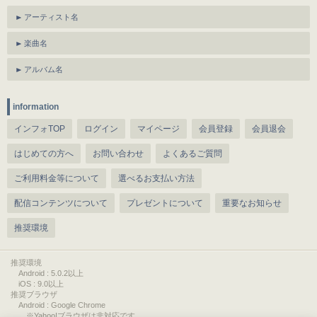
アーティスト名
楽曲名
アルバム名
information
インフォTOP
ログイン
マイページ
会員登録
会員退会
はじめての方へ
お問い合わせ
よくあるご質問
ご利用料金等について
選べるお支払い方法
配信コンテンツについて
プレゼントについて
重要なお知らせ
推奨環境
推奨環境
Android : 5.0.2以上
iOS : 9.0以上
推奨ブラウザ
Android : Google Chrome
※Yahoo!ブラウザは非対応です。