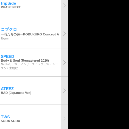
fripSide
PHASE NEXT
コブクロ
ー花たちの詩ーKOBUKURO Concept A
lbum
SPEED
Body & Soul (Remastered 2026)
Netflixリアリティシリーズ「ラヴ上等」シー
ズン2 主題歌
ATEEZ
BAD (Japanese Ver.)
TWS
SODA SODA