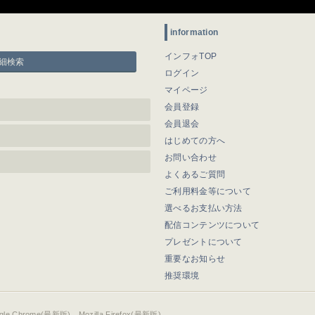
information
インフォTOP
細検索
ログイン
マイページ
会員登録
会員退会
はじめての方へ
お問い合わせ
よくあるご質問
ご利用料金等について
選べるお支払い方法
配信コンテンツについて
プレゼントについて
重要なお知らせ
推奨環境
ogle Chrome(最新版)、Mozilla Firefox(最新版)