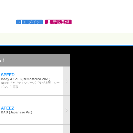
ログイン
新規登録
め！
SPEED
Body & Soul (Remastered 2026)
Netflixリアリティシリーズ「ラヴ上等」シー
ズン2 主題歌
ATEEZ
BAD (Japanese Ver.)