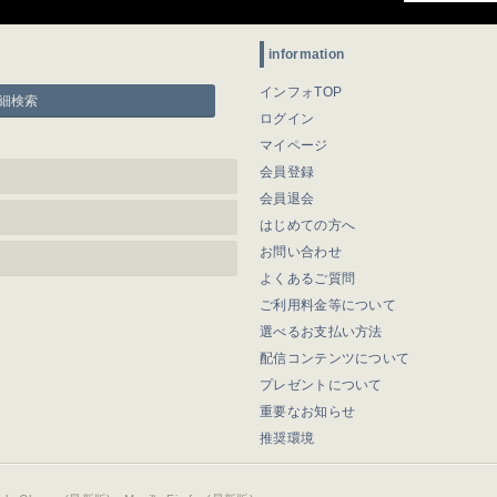
information
インフォTOP
細検索
ログイン
マイページ
会員登録
会員退会
はじめての方へ
お問い合わせ
よくあるご質問
ご利用料金等について
選べるお支払い方法
配信コンテンツについて
プレゼントについて
重要なお知らせ
推奨環境