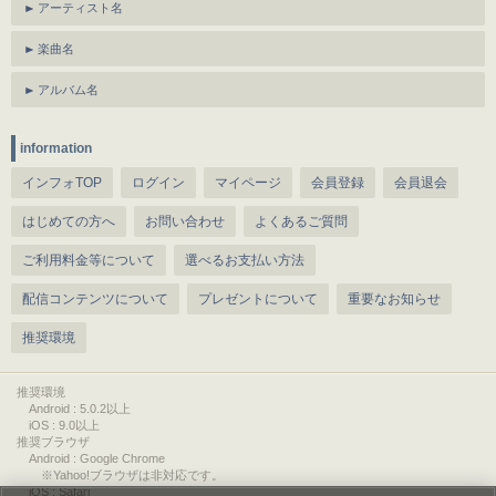
アーティスト名
楽曲名
アルバム名
information
インフォTOP
ログイン
マイページ
会員登録
会員退会
はじめての方へ
お問い合わせ
よくあるご質問
ご利用料金等について
選べるお支払い方法
配信コンテンツについて
プレゼントについて
重要なお知らせ
推奨環境
推奨環境
Android : 5.0.2以上
iOS : 9.0以上
推奨ブラウザ
Android : Google Chrome
※Yahoo!ブラウザは非対応です。
iOS : Safari