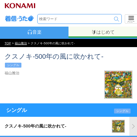
メニュー
音楽
はじめて
TOP
>
福山雅治
> クスノキ-500年の風に吹かれて-
クスノキ-500年の風に吹かれて-
シングル
福山雅治
シングル
シングル
クスノキ-500年の風に吹かれて-