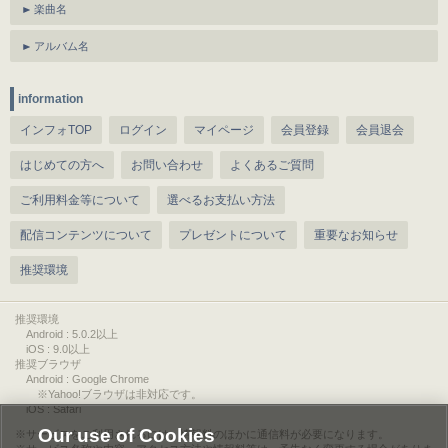
楽曲名
アルバム名
information
インフォTOP
ログイン
マイページ
会員登録
会員退会
はじめての方へ
お問い合わせ
よくあるご質問
ご利用料金等について
選べるお支払い方法
配信コンテンツについて
プレゼントについて
重要なお知らせ
推奨環境
推奨環境
Android : 5.0.2以上
iOS : 9.0以上
推奨ブラウザ
Android : Google Chrome
※Yahoo!ブラウザは非対応です。
iOS : Safari
Our use of Cookies
サービスをご利用されるには、情報料のほかに通信料が必要になります。