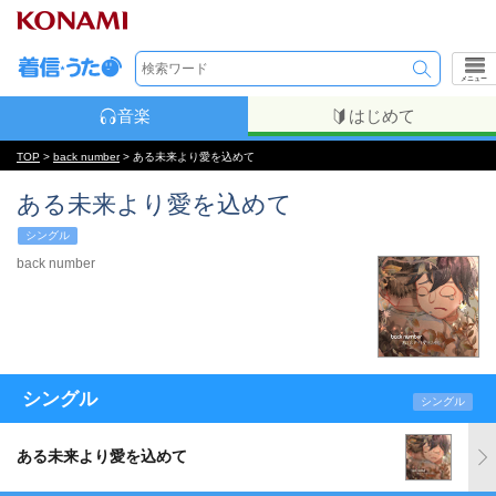
メニュー
音楽
はじめて
TOP
>
back number
> ある未来より愛を込めて
ある未来より愛を込めて
シングル
back number
シングル
シングル
ある未来より愛を込めて