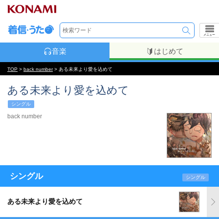
メニュー
音楽
はじめて
TOP
>
back number
> ある未来より愛を込めて
ある未来より愛を込めて
シングル
back number
シングル
シングル
ある未来より愛を込めて