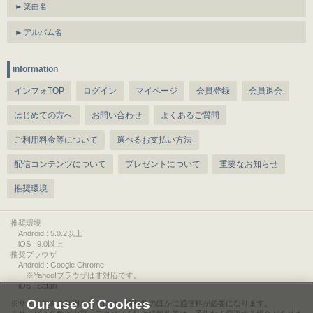
楽曲名
アルバム名
information
インフォTOP
ログイン
マイページ
会員登録
会員退会
はじめての方へ
お問い合わせ
よくあるご質問
ご利用料金等について
選べるお支払い方法
配信コンテンツについて
プレゼントについて
重要なお知らせ
推奨環境
推奨環境
Android : 5.0.2以上
iOS : 9.0以上
推奨ブラウザ
Android : Google Chrome
※Yahoo!ブラウザは非対応です。
iOS : Safari
Our use of Cookies
サービスをご利用されるには、情報料のほかに通信料が必要になります。