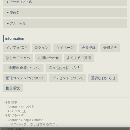
アーティスト名
楽曲名
アルバム名
information
インフォTOP
ログイン
マイページ
会員登録
会員退会
はじめての方へ
お問い合わせ
よくあるご質問
ご利用料金等について
選べるお支払い方法
配信コンテンツについて
プレゼントについて
重要なお知らせ
推奨環境
推奨環境
Android : 5.0.2以上
iOS : 9.0以上
推奨ブラウザ
Android : Google Chrome
※Yahoo!ブラウザは非対応です。
iOS : Safari