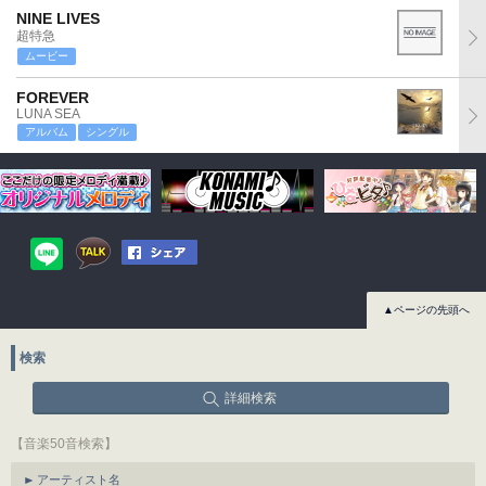
NINE LIVES
超特急
ムービー
FOREVER
LUNA SEA
アルバム
シングル
▲ページの先頭へ
検索
詳細検索
【音楽50音検索】
アーティスト名