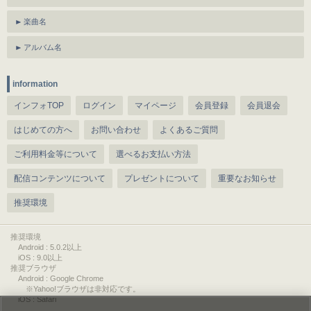
楽曲名
アルバム名
information
インフォTOP
ログイン
マイページ
会員登録
会員退会
はじめての方へ
お問い合わせ
よくあるご質問
ご利用料金等について
選べるお支払い方法
配信コンテンツについて
プレゼントについて
重要なお知らせ
推奨環境
推奨環境
Android : 5.0.2以上
iOS : 9.0以上
推奨ブラウザ
Android : Google Chrome
※Yahoo!ブラウザは非対応です。
iOS : Safari