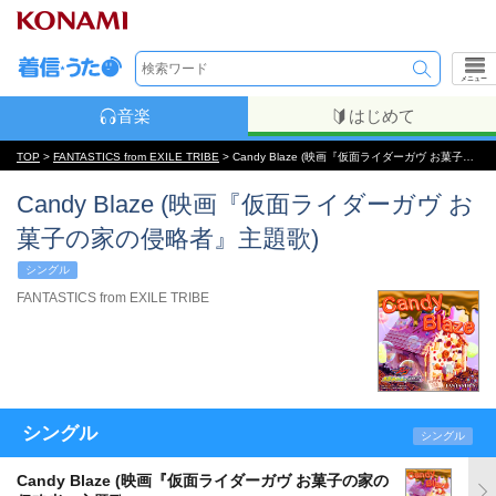
メニュー
音楽
はじめて
TOP
>
FANTASTICS from EXILE TRIBE
> Candy Blaze (映画『仮面ライダーガヴ お菓子の家の侵略者』主題歌)
Candy Blaze (映画『仮面ライダーガヴ お
菓子の家の侵略者』主題歌)
シングル
FANTASTICS from EXILE TRIBE
シングル
シングル
Candy Blaze (映画『仮面ライダーガヴ お菓子の家の