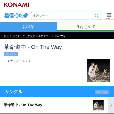
メニュー
音楽
はじめて
TOP
>
アイナ・ジ・エンド
> 革命道中 - On The Way
革命道中 - On The Way
シングル
アイナ・ジ・エンド
シングル
シングル
革命道中 - On The Way