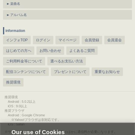
楽曲名
アルバム名
information
インフォTOP
ログイン
マイページ
会員登録
会員退会
はじめての方へ
お問い合わせ
よくあるご質問
ご利用料金等について
選べるお支払い方法
配信コンテンツについて
プレゼントについて
重要なお知らせ
推奨環境
推奨環境
Android : 5.0.2以上
iOS : 9.0以上
推奨ブラウザ
Android : Google Chrome
※Yahoo!ブラウザは非対応です。
iOS : Safari
Our use of Cookies
サービスをご利用されるには、情報料のほかに通信料が必要になります。