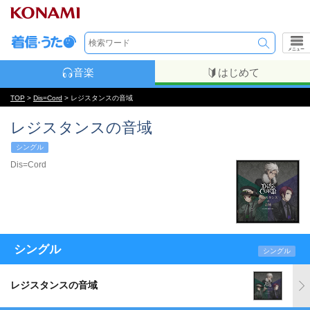
メニュー
音楽
はじめて
TOP
>
Dis=Cord
> レジスタンスの音域
レジスタンスの音域
シングル
Dis=Cord
シングル
シングル
レジスタンスの音域