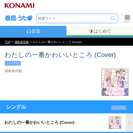
メニュー
音楽
はじめて
TOP
>
浦島坂田船
> わたしの一番かわいいところ (Cover)
わたしの一番かわいいところ (Cover)
シングル
浦島坂田船
シングル
シングル
わたしの一番かわいいところ (Cover)