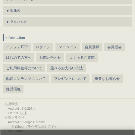
楽曲名
アルバム名
information
インフォTOP
ログイン
マイページ
会員登録
会員退会
はじめての方へ
お問い合わせ
よくあるご質問
ご利用料金等について
選べるお支払い方法
配信コンテンツについて
プレゼントについて
重要なお知らせ
推奨環境
推奨環境
Android : 5.0.2以上
iOS : 9.0以上
推奨ブラウザ
Android : Google Chrome
※Yahoo!ブラウザは非対応です。
iOS : Safari