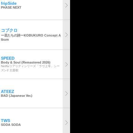
fripSide
PHASE NEXT
コブクロ
ー花たちの詩ーKOBUKURO Concept A
lbum
SPEED
Body & Soul (Remastered 2026)
Netflixリアリティシリーズ「ラヴ上等」シー
ズン2 主題歌
ATEEZ
BAD (Japanese Ver.)
TWS
SODA SODA