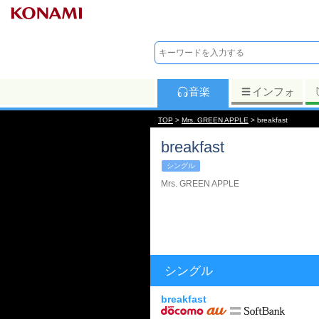
音楽
インフォ
TOP
>
Mrs. GREEN APPLE
> breakfast
breakfast
シングル
Mrs. GREEN APPLE
シングル
breakfast