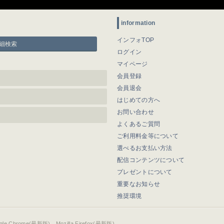
information
インフォTOP
細検索
ログイン
マイページ
会員登録
会員退会
はじめての方へ
お問い合わせ
よくあるご質問
ご利用料金等について
選べるお支払い方法
配信コンテンツについて
プレゼントについて
重要なお知らせ
推奨環境
ogle Chrome(最新版)、Mozilla Firefox(最新版)