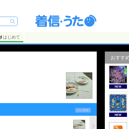
はじめて
おすす
NEW
シングル
NEW