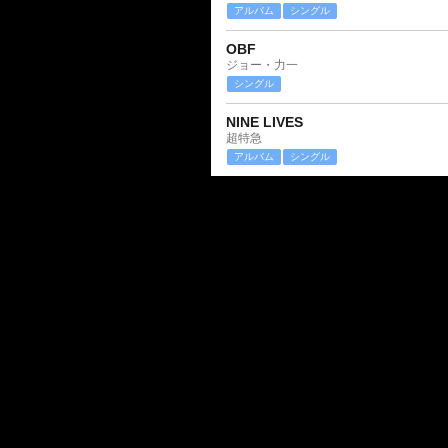
アルバム
シングル
OBF
ジョー・力一
シングル
NINE LIVES
超特急
アルバム
シングル