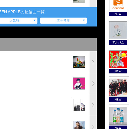
GREEN APPLEの配信曲一覧
NEW
人気順
五十音順
アルバム
NEW
NEW
NEW