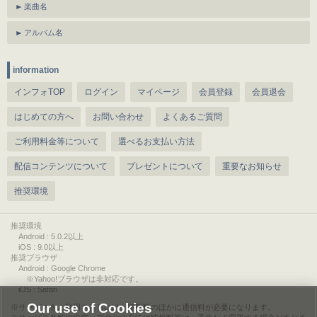
楽曲名
アルバム名
information
インフォTOP
ログイン
マイページ
会員登録
会員退会
はじめての方へ
お問い合わせ
よくあるご質問
ご利用料金等について
選べるお支払い方法
配信コンテンツについて
プレゼントについて
重要なお知らせ
推奨環境
推奨環境
Android : 5.0.2以上
iOS : 9.0以上
推奨ブラウザ
Android : Google Chrome
※Yahoo!ブラウザは非対応です。
iOS : Safari
Our use of Cookies
サービスをご利用されるには、情報料のほかに通信料が必要になります。