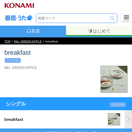
メニュー
音楽
はじめて
TOP
>
Mrs. GREEN APPLE
> breakfast
breakfast
シングル
Mrs. GREEN APPLE
シングル
シングル
breakfast