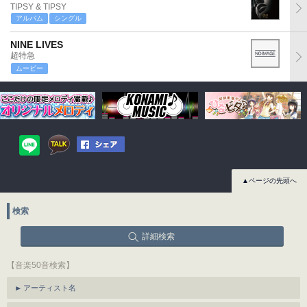
TIPSY & TIPSY
アルバム
シングル
NINE LIVES
超特急
ムービー
▲ページの先頭へ
検索
詳細検索
【音楽50音検索】
アーティスト名