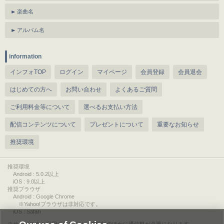
楽曲名
アルバム名
information
インフォTOP
ログイン
マイページ
会員登録
会員退会
はじめての方へ
お問い合わせ
よくあるご質問
ご利用料金等について
選べるお支払い方法
配信コンテンツについて
プレゼントについて
重要なお知らせ
推奨環境
推奨環境
Android : 5.0.2以上
iOS : 9.0以上
推奨ブラウザ
Android : Google Chrome
※Yahoo!ブラウザは非対応です。
iOS : Safari