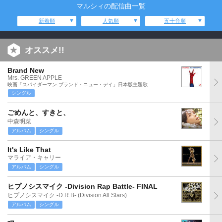
マルシィの配信曲一覧
新着順
人気順
五十音順
オススメ!!
Brand New
Mrs. GREEN APPLE
映画「スパイダーマン:ブランド・ニュー・デイ」日本版主題歌
シングル
ごめんと、すきと、
中森明菜
アルバム
シングル
It's Like That
マライア・キャリー
アルバム
シングル
ヒプノシスマイク -Division Rap Battle- FINAL
ヒプノシスマイク -D.R.B- (Division All Stars)
アルバム
シングル