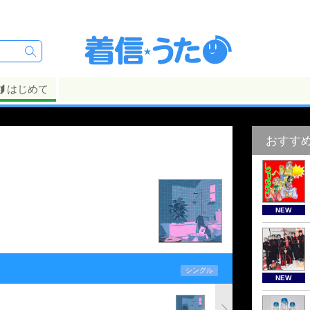
はじめて
おすす
NEW
シングル
NEW