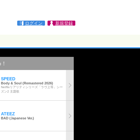
ログイン
新規登録
め！
SPEED
Body & Soul (Remastered 2026)
Netflixリアリティシリーズ「ラヴ上等」シー
ズン2 主題歌
ATEEZ
BAD (Japanese Ver.)