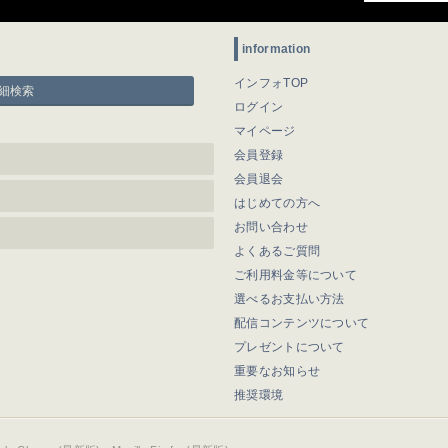
information
インフォTOP
細検索
ログイン
マイページ
会員登録
会員退会
はじめての方へ
お問い合わせ
よくあるご質問
ご利用料金等について
選べるお支払い方法
配信コンテンツについて
プレゼントについて
重要なお知らせ
推奨環境