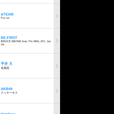
&TEAM
For us
BE:FIRST
BRUCE WAYNE feat. Flo Milli, ATL Jac
ob
平井 大
名残花
AKB48
クッキーキス
timelesz