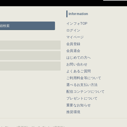
information
インフォTOP
細検索
ログイン
マイページ
会員登録
会員退会
はじめての方へ
お問い合わせ
よくあるご質問
ご利用料金等について
選べるお支払い方法
配信コンテンツについて
プレゼントについて
重要なお知らせ
推奨環境