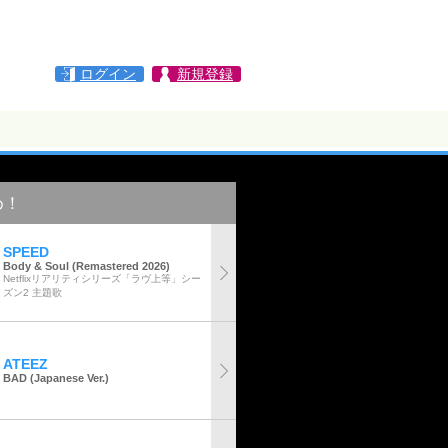
ログイン
新規登録
め！
SPEED
Body & Soul (Remastered 2026)
Netflixリアリティシリーズ「ラヴ上等」シー
ズン2 主題歌
ATEEZ
BAD (Japanese Ver.)