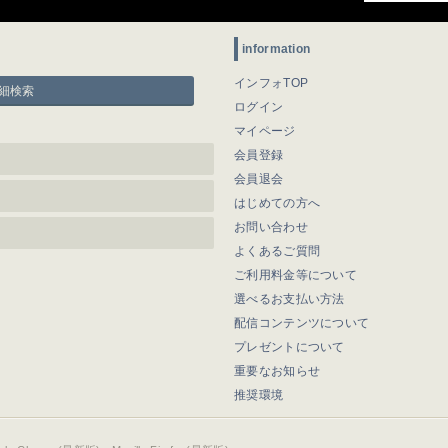
information
インフォTOP
細検索
ログイン
マイページ
会員登録
会員退会
はじめての方へ
お問い合わせ
よくあるご質問
ご利用料金等について
選べるお支払い方法
配信コンテンツについて
プレゼントについて
重要なお知らせ
推奨環境