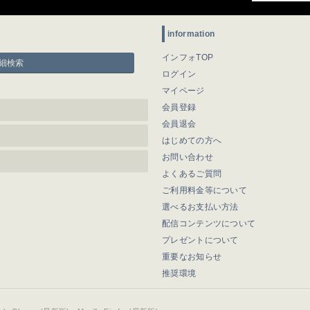
information
インフォTOP
細検索
ログイン
マイページ
会員登録
会員退会
はじめての方へ
お問い合わせ
よくあるご質問
ご利用料金等について
選べるお支払い方法
配信コンテンツについて
プレゼントについて
重要なお知らせ
推奨環境