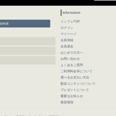
information
インフォTOP
細検索
ログイン
マイページ
会員登録
会員退会
はじめての方へ
お問い合わせ
よくあるご質問
ご利用料金等について
選べるお支払い方法
配信コンテンツについて
プレゼントについて
重要なお知らせ
推奨環境