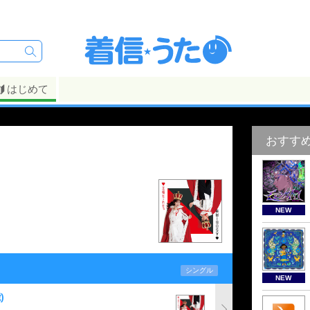
はじめて
おすす
NEW
シングル
NEW
)