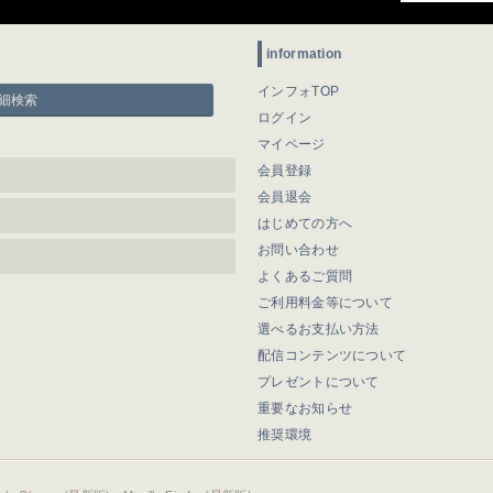
information
インフォTOP
細検索
ログイン
マイページ
会員登録
会員退会
はじめての方へ
お問い合わせ
よくあるご質問
ご利用料金等について
選べるお支払い方法
配信コンテンツについて
プレゼントについて
重要なお知らせ
推奨環境