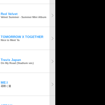
Red Velvet
Velvet Summer - Summer Mini Album
TOMORROW X TOGETHER
Nice to Meet Ya
Travis Japan
On My Road (Stadium ver.)
ME:I
花咲く道