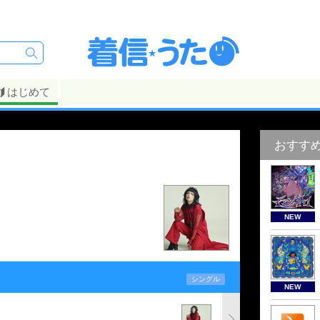
はじめて
おすす
NEW
シングル
NEW